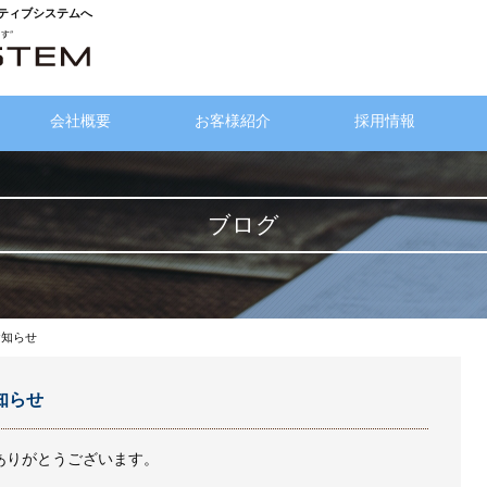
クティブシステムへ
会社概要
お客様紹介
採用情報
ブログ
のお知らせ
知らせ
ありがとうございます。