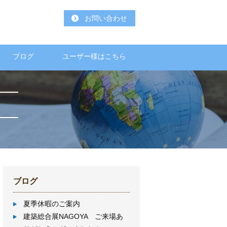
お問い合わせ
ブログ
ユーザー様はこちら
ブログ
夏季休暇のご案内
建築総合展NAGOYA ご来場あ