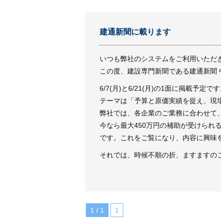
建通新聞に載ります
いつも弊社のシステムをご利用いただ
この度、建設専門新聞である建通新聞
6/7(月)と6/21(月)の1面に掲載予定で
テーマは「予算と原価実績を捉え、現
弊社では、各企業のご業務に合わせて
今なら最大450万円の補助が受けられ
です。これをご覧になり、内容に興味
それでは、時候不順の折、ますますの
1 / 1
1