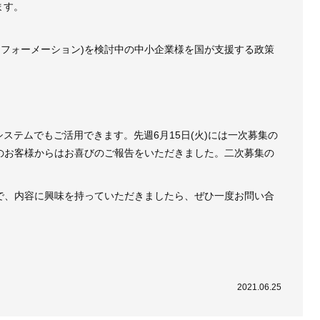
ます。
ンスフォーメーション)を検討中の中小企業様を国が支援する政策
システムでもご活用できます。先週6月15日(火)には一次募集の
のお客様からはお喜びのご報告をいただきました。二次募集の
で、内容に興味を持っていただきましたら、ぜひ一度お問い合
2021.06.25