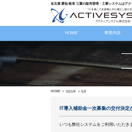
名古屋 愛知 岐阜 三重の販売管理・工事システムはア
HOME
事業内容
HOME
>
2021年
>
6月
IT導入補助金一次募集の交付決定
いつも弊社システムをご利用いただき