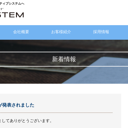
クティブシステムへ
会社概要
お客様紹介
採用情報
新着情報
が発表されました
ましてありがとうございます。