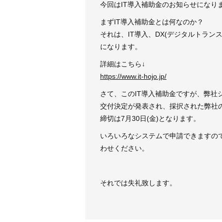
今回はIT導入補助金のお知らせになり
まずIT導入補助金とは何なのか？
それは、IT導入、DX(デジタルトラ
になります。
詳細はこちら↓
https://www.it-hojo.jp/
さて、このIT導入補助金ですが、弊社
交付決定が発表され、採択された弊社
締切は7月30日(金)となります。
いろいろなシステムで申請できますの
わせください。
それでは失礼致します。