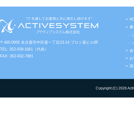
H
事
〒460-0006 名古屋市中区葵一丁目23-14 プロト葵ビル8F
TEL: 052-939-1661（代表）
会
FAX: 052-932-7881
お
採
Copyright (C) 2026 Acti