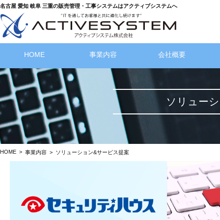
名古屋 愛知 岐阜 三重の販売管理・工事システムはアクティブシステムへ
HOME
事業内容
会社概要
ソリューシ
HOME
>
事業内容 >
ソリューション&サービス提案