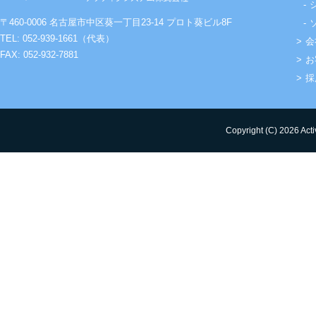
〒460-0006 名古屋市中区葵一丁目23-14 プロト葵ビル8F
TEL: 052-939-1661（代表）
会
FAX: 052-932-7881
お
採
Copyright (C) 2026 Acti