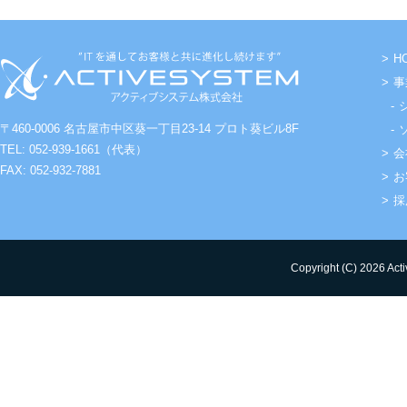
H
事
〒460-0006 名古屋市中区葵一丁目23-14 プロト葵ビル8F
TEL: 052-939-1661（代表）
会
FAX: 052-932-7881
お
採
Copyright (C) 2026 Acti