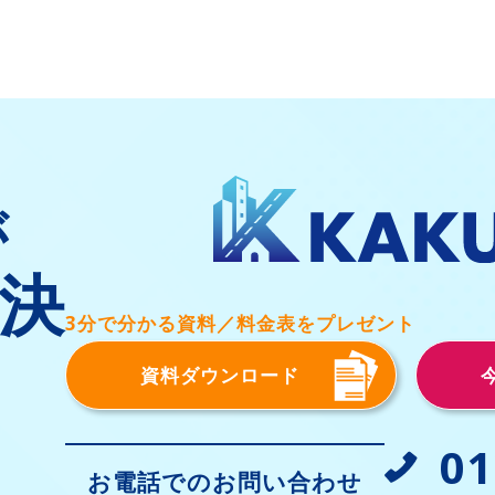
が
決
3分で分かる資料／料金表をプレゼント
資料ダウンロード
01
お電話でのお問い合わせ