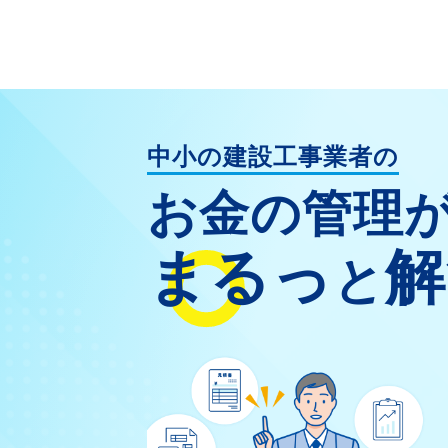
中小の建設工事業者の
お金の管理
まるっ
解
と