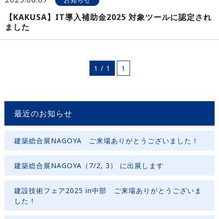
お知らせ
【KAKUSA】IT導入補助金2025 対象ツールに認定され
ました
1 / 1
1
最近のお知らせ
建築総合展NAGOYA ご来場ありがとうございました！
建築総合展NAGOYA（7/2, 3） に出展します
建設技術フェア2025 in中部 ご来場ありがとうございま
した！