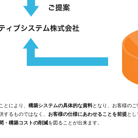
ことにより、
構築システムの具体的な資料
となり、お客様のご
供するものではなく、
お客様の仕様にあわせることを前提
とし
間・構築コストの削減
を図ることが出来ます。