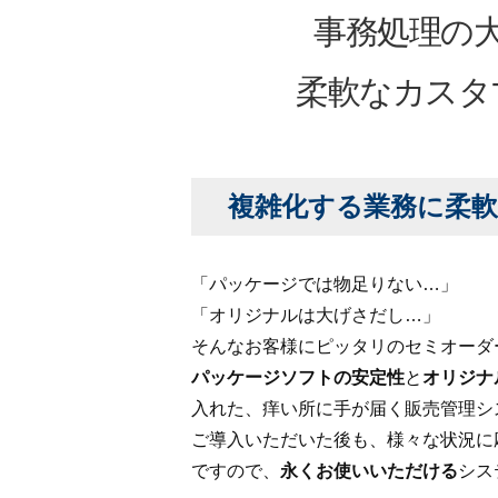
事務処理の
柔軟なカスタ
複雑化する業務に柔軟
「パッケージでは物足りない…」
「オリジナルは大げさだし…」
そんなお客様にピッタリのセミオーダ
パッケージソフトの安定性
と
オリジナ
入れた、痒い所に手が届く販売管理シ
ご導入いただいた後も、様々な状況に
ですので、
永くお使いいただける
シス