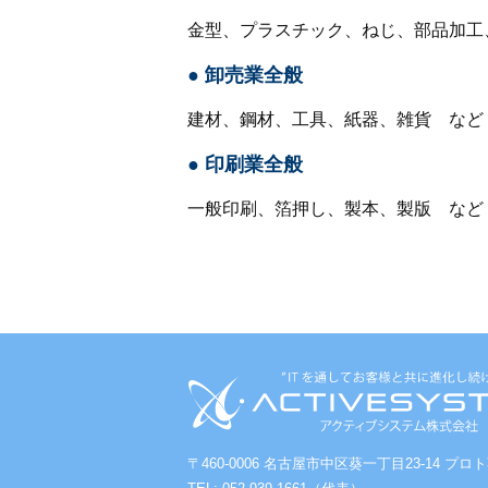
金型、プラスチック、ねじ、部品加工
卸売業全般
建材、鋼材、工具、紙器、雑貨 など
印刷業全般
一般印刷、箔押し、製本、製版 など
〒460-0006 名古屋市中区葵一丁目23-14 プロ