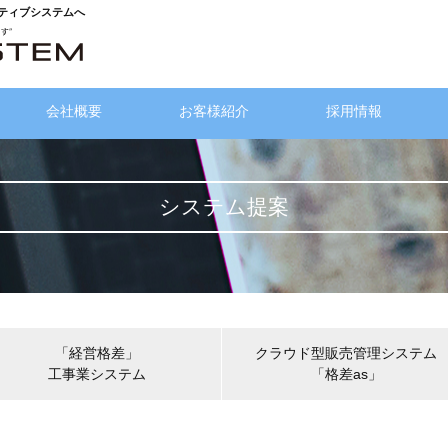
クティブシステムへ
会社概要
お客様紹介
採用情報
システム提案
「経営格差」
クラウド型販売管理システム
工事業システム
「格差as」